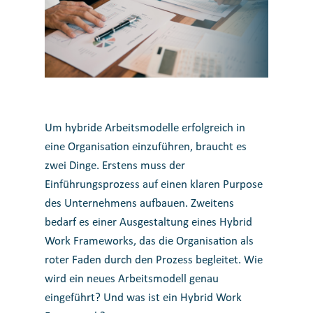
Um hybride Arbeitsmodelle erfolgreich in
eine Organisation einzuführen, braucht es
zwei Dinge. Erstens muss der
Einführungsprozess auf einen klaren Purpose
des Unternehmens aufbauen. Zweitens
bedarf es einer Ausgestaltung eines Hybrid
Work Frameworks, das die Organisation als
roter Faden durch den Prozess begleitet. Wie
wird ein neues Arbeitsmodell genau
eingeführt? Und was ist ein Hybrid Work